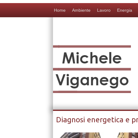
Home
Ambiente
Lavoro
Energia
Michele Viganego
Diagnosi energetica e p