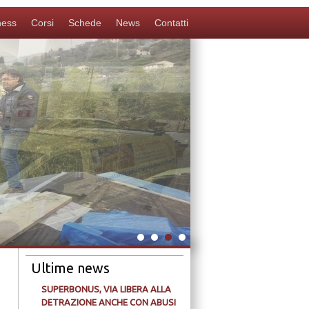
ness
Corsi
Schede
News
Contatti
Ultime news
SUPERBONUS, VIA LIBERA ALLA
DETRAZIONE ANCHE CON ABUSI