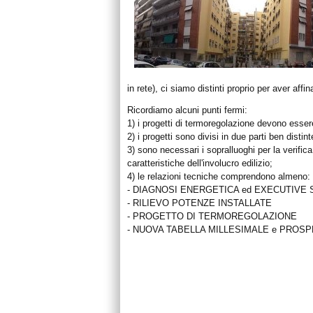
in rete), ci siamo distinti proprio per aver aff
Ricordiamo alcuni punti fermi:
1) i progetti di termoregolazione devono essere 
2) i progetti sono divisi in due parti be
3) sono necessari i sopralluoghi per la verifica
caratteristiche dell'involucro edilizio;
4) le relazioni tecniche comprendono almeno:
- DIAGNOSI ENERGETICA ed EXECUTIVE
- RILIEVO POTENZE INSTALLATE
- PROGETTO DI TERMOREGOLAZIONE
- NUOVA TABELLA MILLESIMALE e PROS