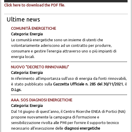
Click here to download the PDF file.
Ultime news
COMUNITÀ ENERGETICHE
Categoria:
Energia
Le comunità energetiche sono un insieme di utenti che
volontariamente aderiscono ad un contratto per produrre,
consumare e gestire l'energia attraverso uno o più impianti di
energia locali.
NUOVO "DECRETO RINNOVABILI"
Categoria:
Energia
In riferimento all'importanza sull'uso di energia da fonti rinnovabili,
è stato pubblicato sulla
Gazzetta Ufficiale n. 285 del 30/11/2021
, il
D.Lgs.
AAA. SOS DIAGNOSI ENERGETICHE
Categoria:
Energia
Dal 14 giugno di quest’anno, il Centro Ricerche ENEA di Portici (NA)
propone nuovamente la campagna di formazione e
sensibilizzazione rivolta alle PMI per fornire il supporto tecnico
necessario all’esecuzione delle
diagnosi energetiche