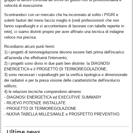
velocità di esecuzione.
Scontrandoci con un mercato che ha incoronato al solito i PIGRI e
solerti fautori del meno faccio meglio è (vedi professionisti che non
fanno sopralluoghi e si accontentano di lavorare con tabelle reperite in
rete), ci siamo distinti proprio per aver affinato una tecnica di indagine
veloce ma precisa.
Ricordiamo alcuni punti fermi:
1) i progetti di termoregolazione devono essere fatti prima dell'incarico
all'azienda che effettuerà l'intervento;
2) i progetti sono divisi in due parti ben distinte: la DIAGNOSI
ENERGETICA e il PROGETTO DI TERMOREGOLAZIONE;
3) sono necessari i sopralluoghi per la verifica tipologica e dimensionale
dei radiatori e per la presa visione delle caratteristiche dell'involucro
edilizio;
4) le relazioni tecniche comprendono almeno:
- DIAGNOSI ENERGETICA ed EXECUTIVE SUMMARY
- RILIEVO POTENZE INSTALLATE
- PROGETTO DI TERMOREGOLAZIONE
- NUOVA TABELLA MILLESIMALE e PROSPETTO PREVENTIVO.
Ultime news